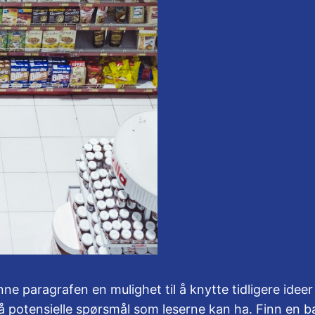
 paragrafen en mulighet til å knytte tidligere ideer t
på potensielle spørsmål som leserne kan ha. Finn en b