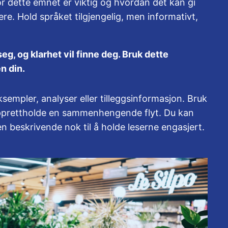
or dette emnet er viktig og hvordan det kan gi
ere. Hold språket tilgjengelig, men informativt,
, og klarhet vil finne deg. Bruk dette
n din.
empler, analyser eller tilleggsinformasjon. Bruk
å opprettholde en sammenhengende flyt. Du kan
en beskrivende nok til å holde leserne engasjert.