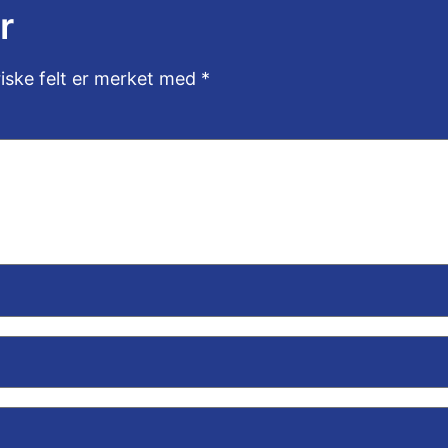
r
riske felt er merket med
*