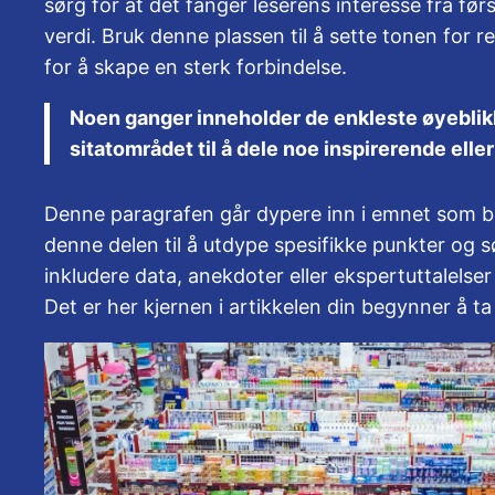
sørg for at det fanger leserens interesse fra fø
verdi. Bruk denne plassen til å sette tonen for r
for å skape en sterk forbindelse.
Noen ganger inneholder de enkleste øyeblikk
sitatområdet til å dele noe inspirerende eller
Denne paragrafen går dypere inn i emnet som ble
denne delen til å utdype spesifikke punkter og 
inkludere data, anekdoter eller ekspertuttalelse
Det er her kjernen i artikkelen din begynner å ta