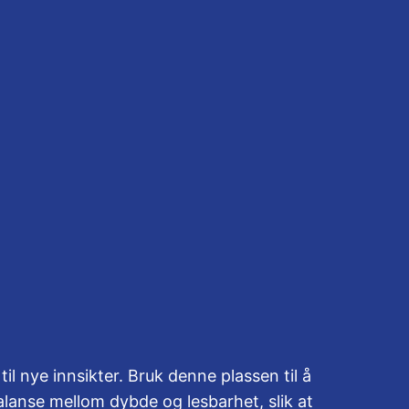
il nye innsikter. Bruk denne plassen til å
alanse mellom dybde og lesbarhet, slik at