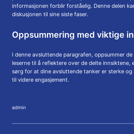
informasjonen forblir forståelig. Denne delen k
diskusjonen til sine siste faser.
Oppsummering med viktige in
I denne avsluttende paragrafen, oppsummer de vi
leserne til å reflektere over de delte innsiktene, e
sørg for at dine avsluttende tanker er sterke o
til videre engasjement.
admin