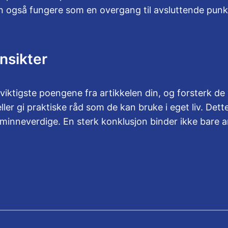
an også fungere som en overgang til avsluttende punk
nsikter
ktigste poengene fra artikkelen din, og forsterk de
ller gi praktiske råd som de kan bruke i eget liv. Dette 
g minneverdige. En sterk konklusjon binder ikke bare 