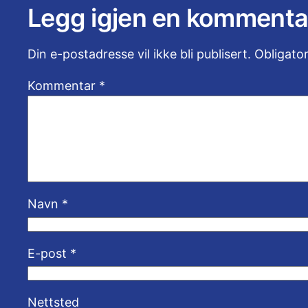
Legg igjen en kommenta
Din e-postadresse vil ikke bli publisert.
Obligato
Kommentar
*
Navn
*
E-post
*
Nettsted